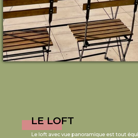
LE LOFT
Le loft avec vue panoramique est tout équi