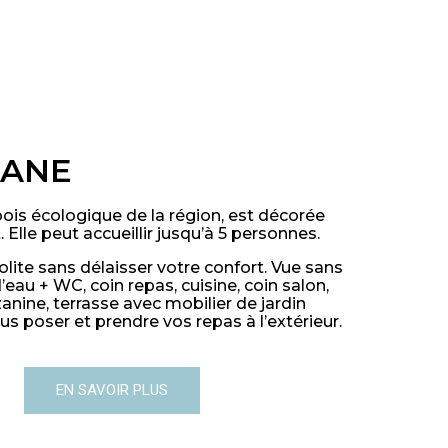
BANE
ois écologique de la région, est décorée
 Elle peut accueillir jusqu’à 5 personnes.
solite sans délaisser votre confort. Vue sans
 d’eau + WC, coin repas, cuisine, coin salon,
nine, terrasse avec mobilier de jardin
ous poser et prendre vos repas à l’extérieur.
EN SAVOIR PLUS