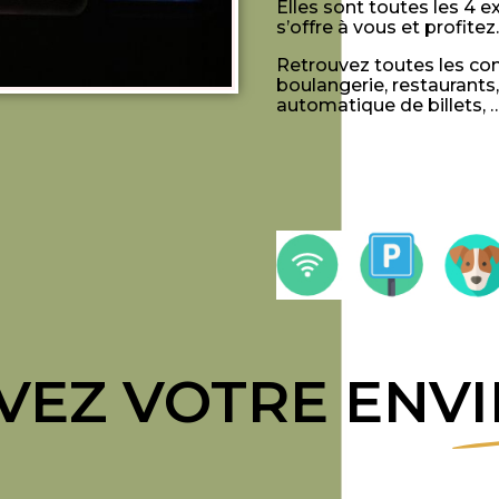
Elles sont toutes les 4 e
s’offre à vous et profitez.
Retrouvez toutes les co
boulangerie, restaurants
automatique de billets, …
VEZ VOTRE ENVI