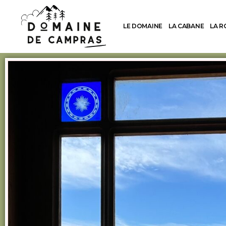
LE DOMAINE
LA CABANE
LA 