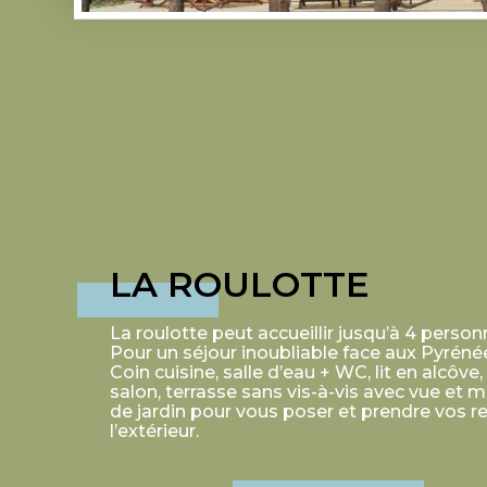
LA ROULOTTE
La roulotte peut accueillir jusqu’à 4 person
Pour un séjour inoubliable face aux Pyréné
Coin cuisine, salle d’eau + WC, lit en alcôve,
salon, terrasse sans vis-à-vis avec vue et m
de jardin pour vous poser et prendre vos r
l’extérieur.