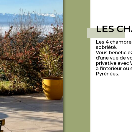
LES C
Les 4 chambres
sobriété.
Vous bénéficie
d’une vue de v
privative avec 
à l’intérieur ou
Pyrénées.