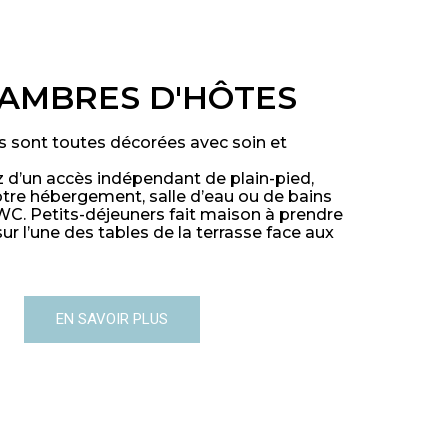
HAMBRES D'HÔTES
 sont toutes décorées avec soin et
z d’un accès indépendant de plain-pied,
otre hébergement, salle d’eau ou de bains
WC. Petits-déjeuners fait maison à prendre
 sur l’une des tables de la terrasse face aux
EN SAVOIR PLUS